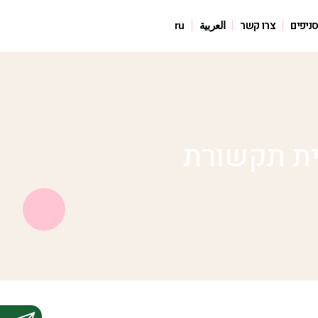
ניפים
צרו קשר
العربية
ru
ית תקשורת