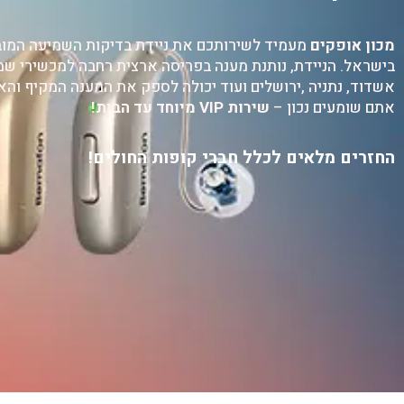
מכון אופקים
מעמיד לשירותכם את ניידת בדיקות השמיעה המו
בישראל. הניידת, נותנת מענה בפריסה ארצית רחבה למכשירי שמי
אשדוד, נתניה ,ירושלים ועוד יכולה לספק את המענה המקיף והאיכ
אתם שומעים נכון –
שירות VIP מיוחד עד הבית!
החזרים מלאים לכלל חברי קופות החולים!