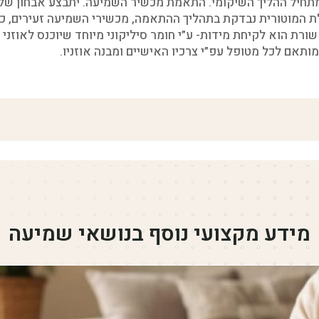
תחיל ההליך השיקומי. התאמת מכשיר השמיעה. יתבצע אבחון של מ
היכולת המוטורית נבדקת בתהליך ההתאמה, מכשירי השמיעה זעירים,
ורת הוא לקיחת מידות- ע”י חומר סיליקוני מיוחד שיוכנס לאוזנ
ותאם לכל מטופל עפ”י צרכיו האישיים ומבנה אוזניו.
מידע מקצועי נוסף בנושאי שמיעה