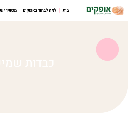
בית
למה לבחור באופקים
מכשירי ש
כבדות שמיע