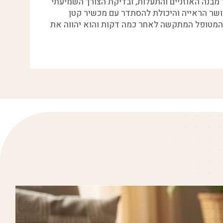
בנה האוזניים והתעלות, ובדיקת הצורך השמיעתי
 כושר הראייה והיכולת להסתדר עם מכשיר קטן
י המטופל המתקשה לאחר כמה דקות והוא יהווה את