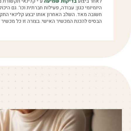
לאחר ביצוע
בדיקות שמיעה
ע”י קלינאי תקשורת מ
היומיומי כגון: עבודה, פעילות חברתית וכו’. גם 
חשובה מאד. השלב האחרון אותו יבצע קלינאי התקש
הבסיס להכנת המכשיר האישי. בצורה זו כל מכשיר מ