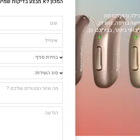
המכון לא מבצע בדיקות שמיע
בילה והמתקדמת
עה בחיפה, גוש דן,
ותי ביותר, בביתכם. כן,