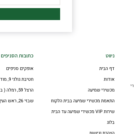
ניווט
כתובות הסניפים
דף הבית
אופקים סניפים
אודות
חטיבת גולני 9, מודיעין-מכבים-רעות
י
מכשירי שמיעה
הרצל 59, רמלה ( בית רוחם )
התאמת מכשירי שמיעה בבית הלקוח
שבזי 26, ראש העין (בניין יהלום)
שירות VIP מכשירי שמיעה עד הבית
בלוג
הצהרת נגישות