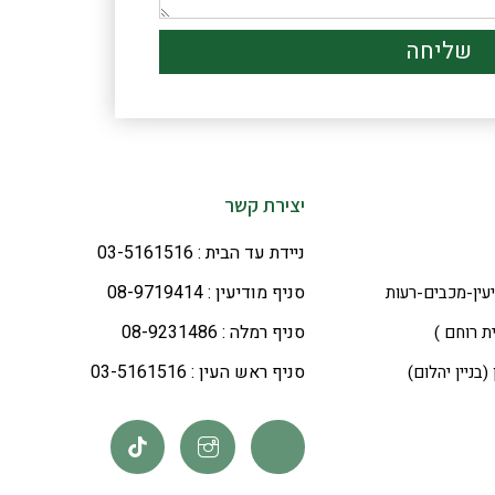
שליחה
יצירת קשר
ניידת עד הבית : 03-5161516
סניף מודיעין : 08-9719414
סניף רמלה : 08-9231486
סניף ראש העין : 03-5161516