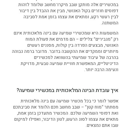
במכשירים אלה מותקן שבב מיקרו־מחשב שלומד לזהות
דפוסים חוזרים בקול האנושי, מבין את ההבדל בין דיבור
לבין רעשי רקע, ומתאים את עצמו בזמן אמת לסביבה
המשתנה.
המשמעות היא שמכשירי שמיעה עם בינה מלאכותית אינם
רק “מגבירים” צלילים – הם מדמים את פעולת המוח
האנושי, מבצעים הפרדה בין קולות, מסננים רעשים
מיותרים וממקדים את ההקשבה בדובר. מדובר ברמה גבוהה
בהרבה של עיבוד שמיעתי בהשוואה למכשירים
הדיגיטליים, המאפשרת חוויית שמיעה טבעית, מדויקת
ונעימה הרבה יותר.
איך עובדת הבינה המלאכותית במכשירי שמיעה?
אפשר לומר כי בכל מכשיר שמיעה עם בינה מלאכותית
מסתתר “מוח קטן” – שבב מחשב חכם הלומד את סביבתכם
ואת דפוסי השמיעה שלכם. המכשיר מתעדכן בזמן אמת,
מתאים את עצמו לסוג הרעש, לטון הדיבור, ואפילו למיקום
שבו אתם נמצאים.