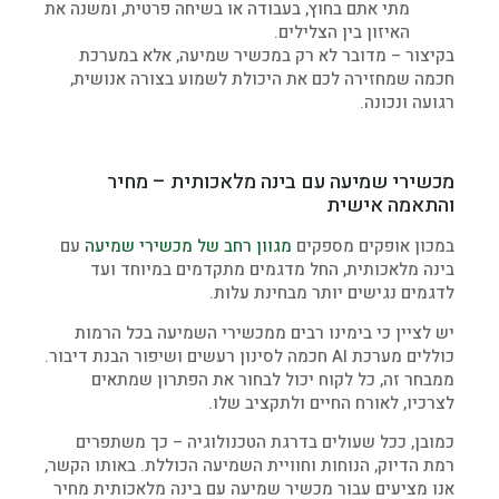
מתי אתם בחוץ, בעבודה או בשיחה פרטית, ומשנה את
האיזון בין הצלילים.
בקיצור – מדובר לא רק במכשיר שמיעה, אלא במערכת
חכמה שמחזירה לכם את היכולת לשמוע בצורה אנושית,
רגועה ונכונה.
מכשירי שמיעה עם בינה מלאכותית – מחיר
והתאמה אישית
במכון אופקים מספקים
מגוון רחב של מכשירי שמיעה
עם
בינה מלאכותית, החל מדגמים מתקדמים במיוחד ועד
לדגמים נגישים יותר מבחינת עלות.
יש לציין כי בימינו רבים ממכשירי השמיעה בכל הרמות
כוללים מערכת AI חכמה לסינון רעשים ושיפור הבנת דיבור.
ממבחר זה, כל לקוח יכול לבחור את הפתרון שמתאים
לצרכיו, לאורח החיים ולתקציב שלו.
כמובן, ככל שעולים בדרגת הטכנולוגיה – כך משתפרים
רמת הדיוק, הנוחות וחוויית השמיעה הכוללת. באותו הקשר,
אנו מציעים עבור מכשיר שמיעה עם בינה מלאכותית מחיר