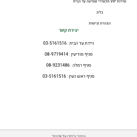
שירות VIP מכשירי שמיעה עד הבית
בלוג
הצהרת נגישות
יצירת קשר
ניידת עד הבית : 03-5161516
סניף מודיעין : 08-9719414
סניף רמלה : 08-9231486
סניף ראש העין : 03-5161516
עיצוב ובנייה אדאקטיב