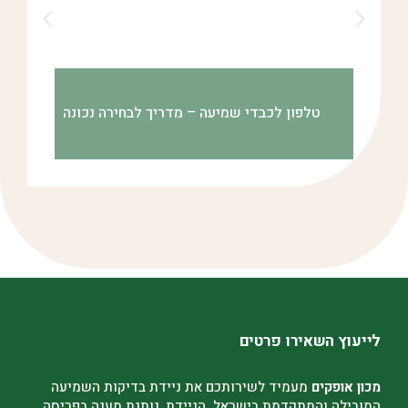
טלפון לכבדי שמיעה – מדריך לבחירה נכונה
לייעוץ השאירו פרטים
מכון אופקים
מעמיד לשירותכם את ניידת בדיקות השמיעה
המובילה והמתקדמת בישראל. הניידת, נותנת מענה בפריסה