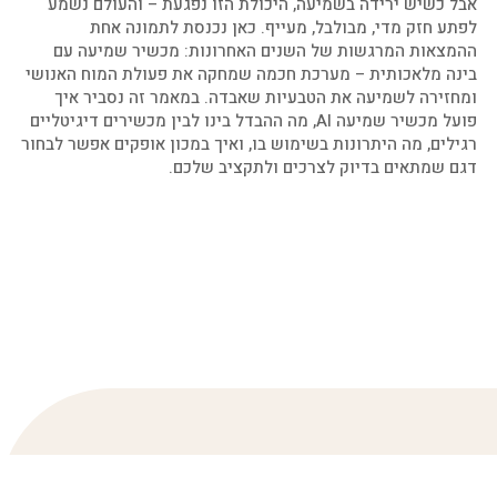
אבל כשיש ירידה בשמיעה, היכולת הזו נפגעת – והעולם נשמע
לפתע חזק מדי, מבולבל, מעייף. כאן נכנסת לתמונה אחת
ההמצאות המרגשות של השנים האחרונות: מכשיר שמיעה עם
בינה מלאכותית – מערכת חכמה שמחקה את פעולת המוח האנושי
ומחזירה לשמיעה את הטבעיות שאבדה. במאמר זה נסביר איך
פועל מכשיר שמיעה AI, מה ההבדל בינו לבין מכשירים דיגיטליים
רגילים, מה היתרונות בשימוש בו, ואיך במכון אופקים אפשר לבחור
דגם שמתאים בדיוק לצרכים ולתקציב שלכם.