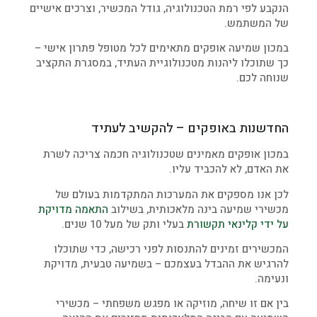
הנקבע לפי רמת הטכנולוגיה, גודל המכשיר, וצרכים אישיים
של המשתמש.
במכון שמיעה אופקים מתאימים לכל מטופל פתרון אישי –
כך שתוכלו ליהנות מטכנולוגיית העתיד, במסגרת התקציב
שנוחה לכם.
החדשנות באופקים – להקשיב לעתיד
במכון אופקים מאמינים שטכנולוגיה חכמה צריכה לשרת
את האדם, לא להכביד עליו.
לכן אנו מספקים את המערכות המתקדמות בעולם של
מכשירי שמיעה בינה מלאכותית, בשילוב
התאמה מדויקת
על ידי קלינאי תקשורת
בעלי ותק של מעל 10 שנים.
המכשירים זמינים להתנסות לפני רכישה, כדי שתוכלו
להרגיש את ההבדל בעצמכם – בשמיעה טבעית, מדויקת
ונעימה.
בין אם זו שיחה, מוזיקה או מפגש משפחתי – מכשירי