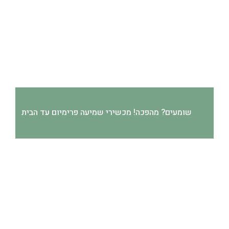
שומעים? מהפכה! מכשירי שמיעה פרימיום עד הבית