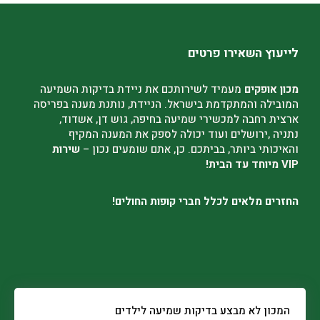
לייעוץ השאירו פרטים
מכון אופקים
מעמיד לשירותכם את ניידת בדיקות השמיעה
המובילה והמתקדמת בישראל. הניידת, נותנת מענה בפריסה
ארצית רחבה למכשירי שמיעה בחיפה, גוש דן, אשדוד,
נתניה ,ירושלים ועוד יכולה לספק את המענה המקיף
והאיכותי ביותר, בביתכם. כן, אתם שומעים נכון –
שירות
VIP מיוחד עד הבית!
החזרים מלאים לכלל חברי קופות החולים!
המכון לא מבצע בדיקות שמיעה לילדים