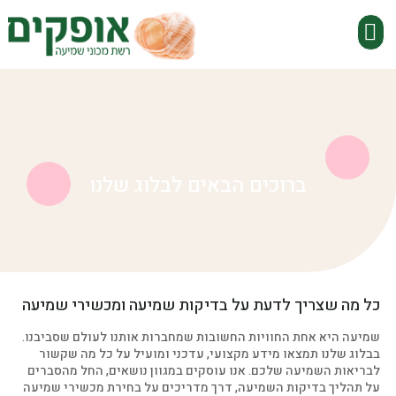
שירות VIP עד הבית
מכשירי שמיעה
התאמת מכשירי שמיעה
בעיות שמיעה
למה לבחור באופקים
ברוכים הבאים לבלוג שלנו
כל מה שצריך לדעת על בדיקות שמיעה ומכשירי שמיעה
שמיעה היא אחת החוויות החשובות שמחברות אותנו לעולם שסביבנו.
בבלוג שלנו תמצאו מידע מקצועי, עדכני ומועיל על כל מה שקשור
לבריאות השמיעה שלכם. אנו עוסקים במגוון נושאים, החל מהסברים
על תהליך בדיקות השמיעה, דרך מדריכים על בחירת מכשירי שמיעה