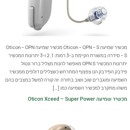
מכשיר שמיעה Oticon – OPN – S מכשיר שמיעה Oticon – OPN
– S סידרה במשורת הקיימת ב-3 רמות: 1, 2 ו-3 יתרונות המכשיר
יתרונות המכשיר OPN S מאפשר להנות מצליל ברור ונטול
פידבק.הפידבק הנו צפצוף המתרחש כשצלילים דולפים ממכשיר
השמיעה ומוגברים שוב ושוב בחזרה. זה קורה למשל במצבים בהם
משהו מתקרב למכשיר השמיעה כמו […]
מכשיר שמיעה Oticon Xceed – Super Power