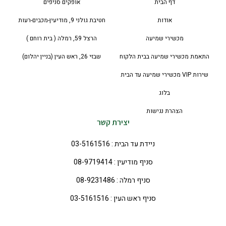
דף הבית
אופקים סניפים
אודות
חטיבת גולני 9, מודיעין-מכבים-רעות
מכשירי שמיעה
הרצל 59, רמלה ( בית רוחם )
התאמת מכשירי שמיעה בבית הלקוח
שבזי 26, ראש העין (בניין יהלום)
שירות VIP מכשירי שמיעה עד הבית
בלוג
הצהרת נגישות
יצירת קשר
ניידת עד הבית : 03-5161516
סניף מודיעין : 08-9719414
סניף רמלה : 08-9231486
סניף ראש העין : 03-5161516